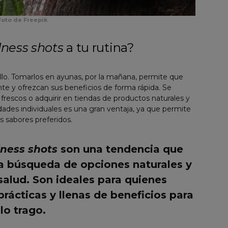
Foto de Freepik
lness shots
a tu rutina?
cillo. Tomarlos en ayunas, por la mañana, permite que
e y ofrezcan sus beneficios de forma rápida. Se
rescos o adquirir en tiendas de productos naturales y
idades individuales es una gran ventaja, ya que permite
s sabores preferidos.
lness shots
son una tendencia que
la búsqueda de opciones naturales y
salud. Son ideales para quienes
rácticas y llenas de beneficios para
lo trago.