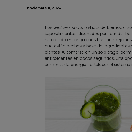
noviembre 8, 2024
Los
wellness shots
o shots de bienestar so
superalimentos, diseñados para brindar be
ha crecido entre quienes buscan mejorar s
que están hechos a base de ingredientes n
plantas. Al tomarse en un solo trago, permi
antioxidantes en pocos segundos, una opci
aumentar la energía, fortalecer el sistema