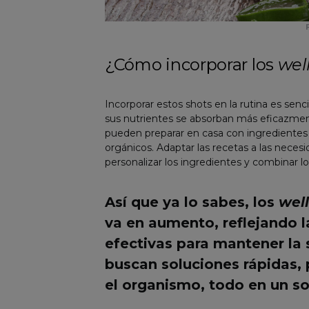
¿Cómo incorporar los
wel
Incorporar estos shots en la rutina es sen
sus nutrientes se absorban más eficazment
pueden preparar en casa con ingredientes f
orgánicos. Adaptar las recetas a las neces
personalizar los ingredientes y combinar lo
Así que ya lo sabes, los
wel
va en aumento, reflejando 
efectivas para mantener la 
buscan soluciones rápidas, p
el organismo, todo en un so