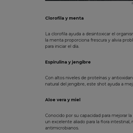
Clorofila y menta
La clorofila ayuda a desintoxicar el organi
la menta proporciona frescura y alivia pro
para iniciar el día.
Espirulina y jengibre
Con altos niveles de proteínas y antioxidan
natural del jengibre, este shot ayuda a me
Aloe vera y miel
Conocido por su capacidad para mejorar la d
un excelente aliado para la flora intestinal
antimicrobianos.