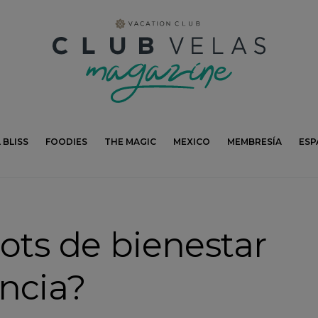
modal-check
 BLISS
FOODIES
THE MAGIC
MEXICO
MEMBRESÍA
ESP
ots de bienestar
ncia?