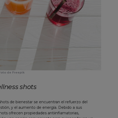
Foto de Freepik
llness shots
shots de bienestar se encuentran el refuerzo del
estión, y el aumento de energía. Debido a sus
hots ofrecen propiedades antiinflamatorias,