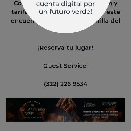
Como socio, disfruta de un plan y
tarifa especiales para unirte a este
encuentro inolvidable a la orilla del
Pacífico.
¡Reserva tu lugar!
Guest Service:
(322) 226 9534