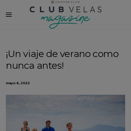
modal-check
¡Un viaje de verano como
nunca antes!
mayo 6, 2022