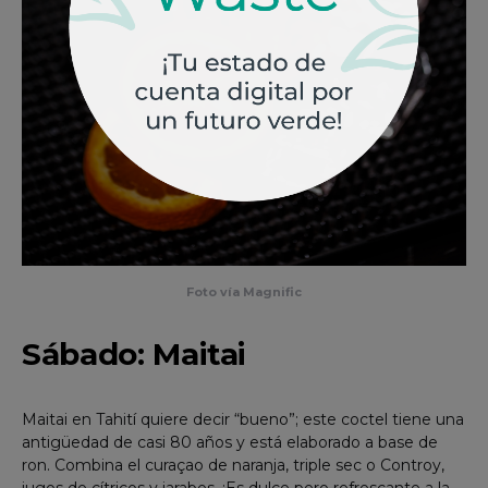
Foto vía Magnific
Sábado: Maitai
Maitai en Tahití quiere decir “bueno”; este coctel tiene una
antigüedad de casi 80 años y está elaborado a base de
ron. Combina el curaçao de naranja, triple sec o Controy,
jugos de cítricos y jarabes. ¡Es dulce pero refrescante a la