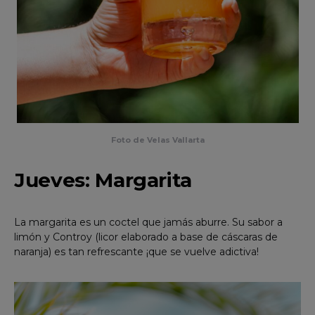
Foto de Velas Vallarta
Jueves: Margarita
La margarita es un coctel que jamás aburre. Su sabor a
limón y Controy (licor elaborado a base de cáscaras de
naranja) es tan refrescante ¡que se vuelve adictiva!