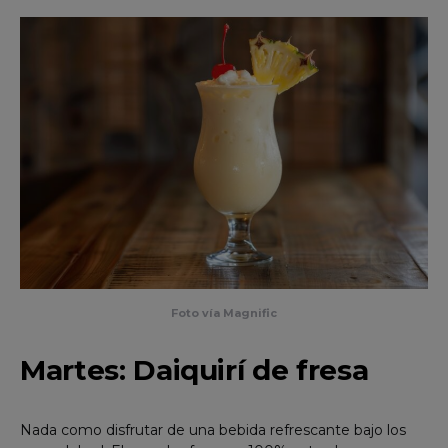
Foto vía Magnific
Martes: Daiquirí de fresa
Nada como disfrutar de una bebida refrescante bajo los