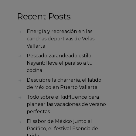
Recent Posts
Energía y recreación en las
canchas deportivas de Velas
Vallarta
Pescado zarandeado estilo
Nayarit: lleva el paraíso a tu
cocina
Descubre la charrería, el latido
de México en Puerto Vallarta
Todo sobre el kidfluence para
planear las vacaciones de verano
perfectas
El sabor de México junto al
Pacífico, el festival Esencia de
Frida