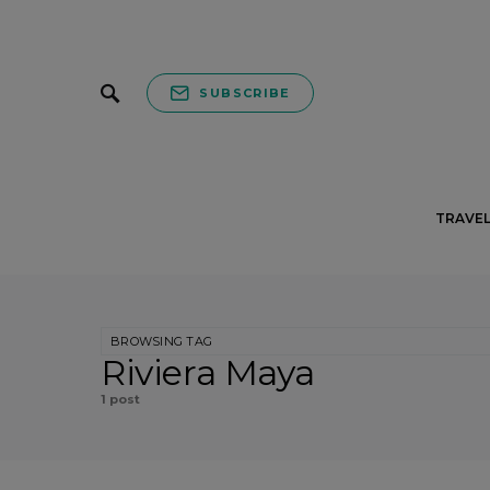
SUBSCRIBE
TRAVEL
BROWSING TAG
Riviera Maya
1 post