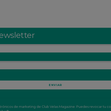
ewsletter
lectrónicos de marketing de Club Velas Magazine. Puedes revocar tu co