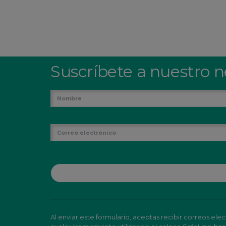
Suscríbete a nuestro n
Al enviar este formulario, aceptas recibir correos e