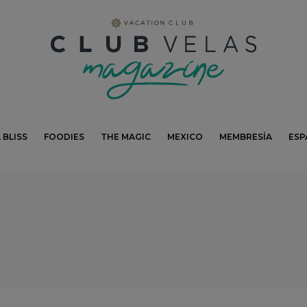
modal-check
 BLISS
FOODIES
THE MAGIC
MEXICO
MEMBRESÍA
ESP