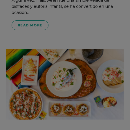
Alguna vez, Halloween fue una simple velada de
disfraces y euforia infantil, se ha convertido en una
ocasión…
READ MORE