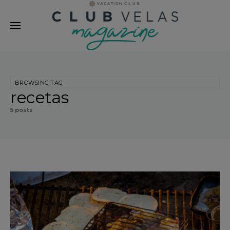
modal-check
BROWSING TAG
recetas
5 posts