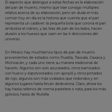
El aspecto que distingue a estas fechas es la elaboración
del pan de muerto, mismo que trae consigo múltiples
relatos acerca de su elaboración, pero sin duda el más
común hoy en día es la historia que cuenta que el pan
representa un cadáver: la pequeña bola que corona el pan
simboliza el cráneo, y las tiras de pan de los lados, hacen
alusión a los huesos que caen en las 4 direcciones del
universo.
En México hay muchísimos tipos de pan de muerto
provenientes de estados como Puebla, Tlaxcala, Oaxaca y
Michoacán, y cada uno tiene su manera tradicional de
hacerlo. Algunos son solo azucarados, otros barnizados
con huevo y espolvoreados con ajonjolí y otros pintados
de rojo; algunos son más ovalados que redondos y en
algunos lugares hasta llevan dedicatoria. Claro, ahora los
hay hasta rellenos de crema pastelera o nata, para los más
golosos, hasta de Nutella.