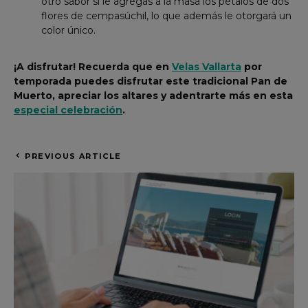
otro sabor si le agregas a la masa los pétalos de dos
flores de cempasúchil, lo que además le otorgará un
color único.
¡A disfrutar! Recuerda que en
Velas Vallarta
por
temporada puedes disfrutar este tradicional Pan de
Muerto, apreciar los altares y adentrarte más en esta
especial celebración
.
PREVIOUS ARTICLE