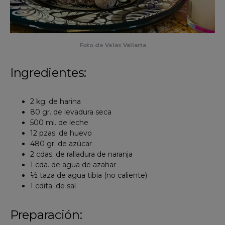
Foto de Velas Vallarta
Ingredientes:
2 kg. de harina
80 gr. de levadura seca
500 ml. de leche
12 pzas. de huevo
480 gr. de azúcar
2 cdas. de ralladura de naranja
1 cda. de agua de azahar
½ taza de agua tibia (no caliente)
1 cdita. de sal
Preparación: