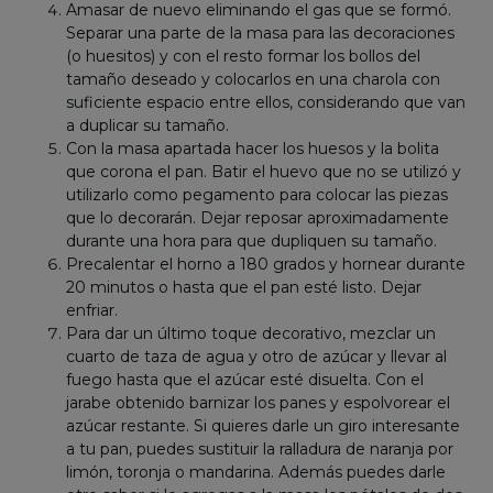
Amasar de nuevo eliminando el gas que se formó.
Separar una parte de la masa para las decoraciones
(o huesitos) y con el resto formar los bollos del
tamaño deseado y colocarlos en una charola con
suficiente espacio entre ellos, considerando que van
a duplicar su tamaño.
Con la masa apartada hacer los huesos y la bolita
que corona el pan. Batir el huevo que no se utilizó y
utilizarlo como pegamento para colocar las piezas
que lo decorarán. Dejar reposar aproximadamente
durante una hora para que dupliquen su tamaño.
Precalentar el horno a 180 grados y hornear durante
20 minutos o hasta que el pan esté listo. Dejar
enfriar.
Para dar un último toque decorativo, mezclar un
cuarto de taza de agua y otro de azúcar y llevar al
fuego hasta que el azúcar esté disuelta. Con el
jarabe obtenido barnizar los panes y espolvorear el
azúcar restante. Si quieres darle un giro interesante
a tu pan, puedes sustituir la ralladura de naranja por
limón, toronja o mandarina. Además puedes darle