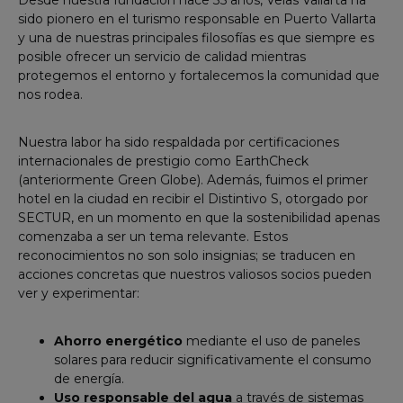
Desde nuestra fundación hace 35 años, Velas Vallarta ha
sido pionero en el turismo responsable en Puerto Vallarta
y una de nuestras principales filosofías es que siempre es
posible ofrecer un servicio de calidad mientras
protegemos el entorno y fortalecemos la comunidad que
nos rodea.
Nuestra labor ha sido respaldada por certificaciones
internacionales de prestigio como EarthCheck
(anteriormente Green Globe). Además, fuimos el primer
hotel en la ciudad en recibir el Distintivo S, otorgado por
SECTUR, en un momento en que la sostenibilidad apenas
comenzaba a ser un tema relevante. Estos
reconocimientos no son solo insignias; se traducen en
acciones concretas que nuestros valiosos socios pueden
ver y experimentar:
Ahorro energético
mediante el uso de paneles
solares para reducir significativamente el consumo
de energía.
Uso responsable del agua
a través de sistemas