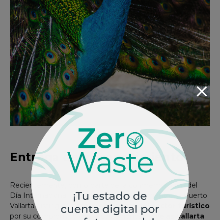
Entrega del reconocimiento
Recientemente, como parte de la conmemoración del
Día Internacional del Turismo, el Ayuntamiento de Puerto
Vallarta distinguió a
siete empresas del sector turístico
por su compromiso con la sostenibilidad
y Velas Vallarta