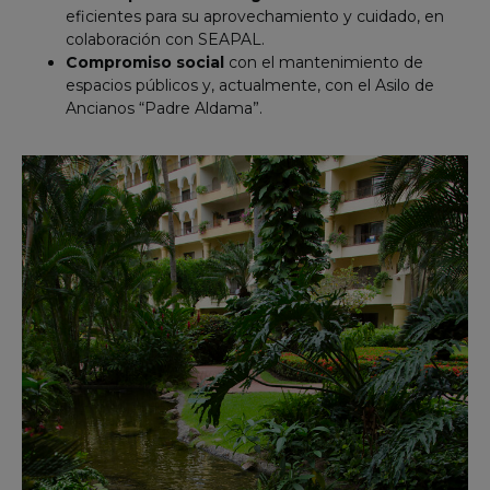
eficientes para su aprovechamiento y cuidado, en
colaboración con SEAPAL.
Compromiso social
con el mantenimiento de
espacios públicos y, actualmente, con el Asilo de
Ancianos “Padre Aldama”.