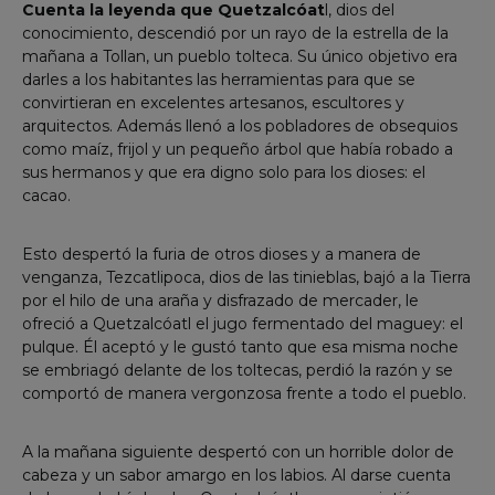
Cuenta la leyenda que Quetzalcóat
l, dios del
conocimiento, descendió por un rayo de la estrella de la
mañana a Tollan, un pueblo tolteca. Su único objetivo era
darles a los habitantes las herramientas para que se
convirtieran en excelentes artesanos, escultores y
arquitectos. Además llenó a los pobladores de obsequios
como maíz, frijol y un pequeño árbol que había robado a
sus hermanos y que era digno solo para los dioses: el
cacao.
Esto despertó la furia de otros dioses y a manera de
venganza, Tezcatlipoca, dios de las tinieblas, bajó a la Tierra
por el hilo de una araña y disfrazado de mercader, le
ofreció a Quetzalcóatl el jugo fermentado del maguey: el
pulque. Él aceptó y le gustó tanto que esa misma noche
se embriagó delante de los toltecas, perdió la razón y se
comportó de manera vergonzosa frente a todo el pueblo.
A la mañana siguiente despertó con un horrible dolor de
cabeza y un sabor amargo en los labios. Al darse cuenta