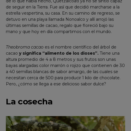
de lo que había hecho, Quetzalcóatl ya no se sintió capaz
de seguir en la Tierra. Fue así que decidió marcharse a la
estrella vespertina, su casa. En su camino de regreso, se
detuvo en una playa llamada Nonoalco y allí arrojó las
últimas semillas de cacao, regalo que floreció bajo su
mano y que hoy en día compartimos con el mundo.
Theobroma cacao
es el nombre científico del árbol de
cacao
y significa “alimento de los dioses”.
Tiene una
altura promedio de 4 a 8 metros y sus frutos son unas
bayas alargadas color marrón o rojizo que contienen de 30
a 40 semillas blancas de sabor amargo, de las cuales se
necesitan cerca de 500 para producir 1 kilo de chocolate.
Pero, ¿cómo se llega a ese delicioso sabor dulce?
La cosecha