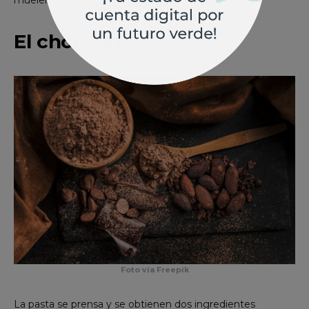
muelen hasta obtener
la pasta de cacao
.
El chocolate
Foto vía Freepik
La pasta se prensa y se obtienen dos ingredientes