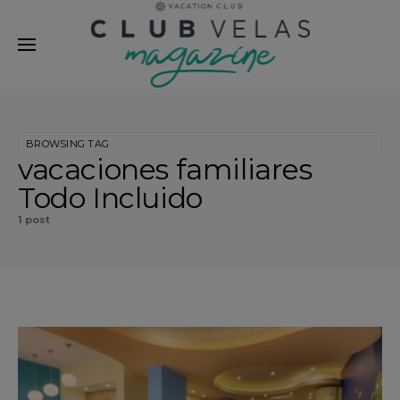
modal-check
BROWSING TAG
vacaciones familiares
Todo Incluido
1 post