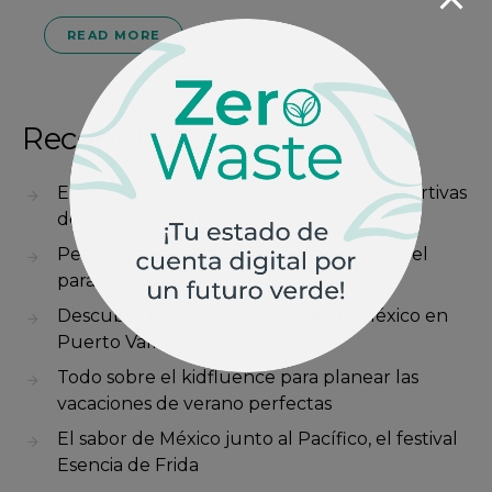
READ MORE
Recent Posts
Energía y recreación en las canchas deportivas
de Velas Vallarta
Pescado zarandeado estilo Nayarit: lleva el
paraíso a tu cocina
Descubre la charrería, el latido de México en
Puerto Vallarta
Todo sobre el kidfluence para planear las
vacaciones de verano perfectas
El sabor de México junto al Pacífico, el festival
Esencia de Frida