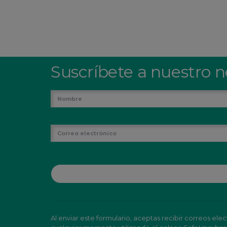
Suscríbete a nuestro n
Al enviar este formulario, aceptas recibir correos e