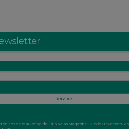
ewsletter
lectrónicos de marketing de Club Velas Magazine. Puedes revocar tu co