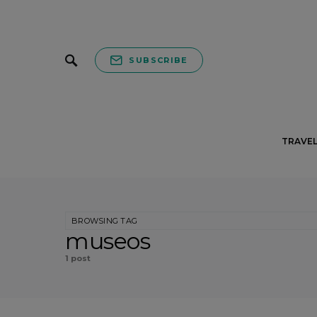
SUBSCRIBE
TRAVEL
BROWSING TAG
museos
1 post