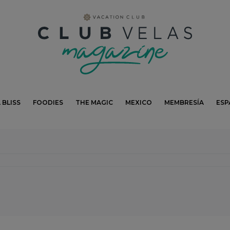
modal-check
 BLISS
FOODIES
THE MAGIC
MEXICO
MEMBRESÍA
ESP