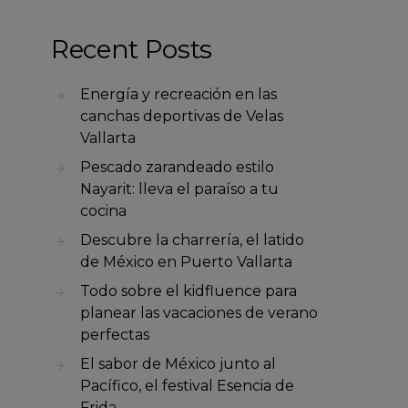
Recent Posts
Energía y recreación en las
canchas deportivas de Velas
Vallarta
Pescado zarandeado estilo
Nayarit: lleva el paraíso a tu
cocina
Descubre la charrería, el latido
de México en Puerto Vallarta
Todo sobre el kidfluence para
planear las vacaciones de verano
perfectas
El sabor de México junto al
Pacífico, el festival Esencia de
Frida