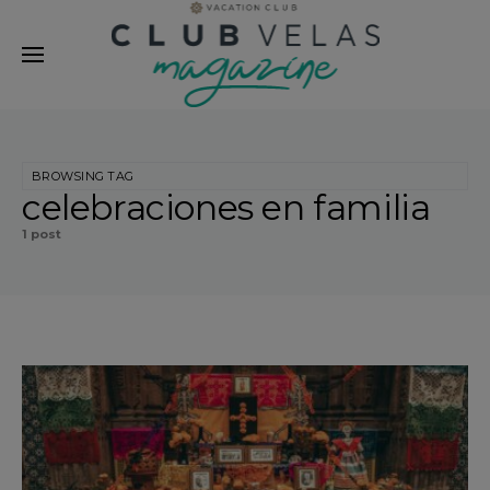
modal-check
BROWSING TAG
celebraciones en familia
1 post